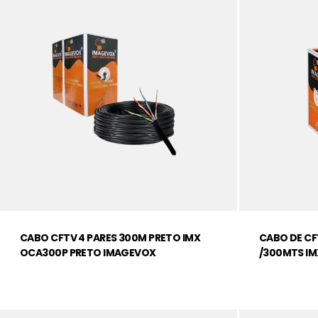
CABO CFTV 4 PARES 300M PRETO IMX
CABO DE CF
OCA300P PRETO IMAGEVOX
/300MTS I