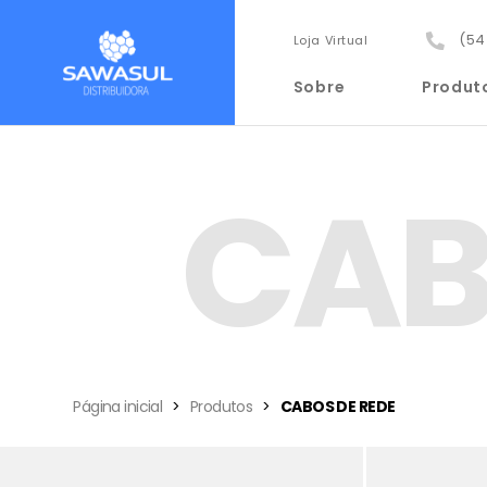
(54
Loja Virtual
Sobre
Produt
CAB
Página inicial
Produtos
CABOS DE REDE