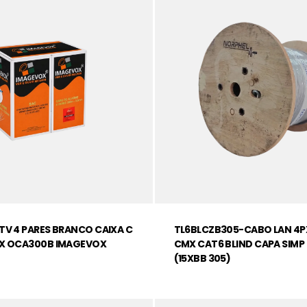
TV 4 PARES BRANCO CAIXA C
TL6BLCZB305-CABO LAN 4
MX OCA300B IMAGEVOX
CMX CAT6 BLIND CAPA SIMP
(15XBB 305)